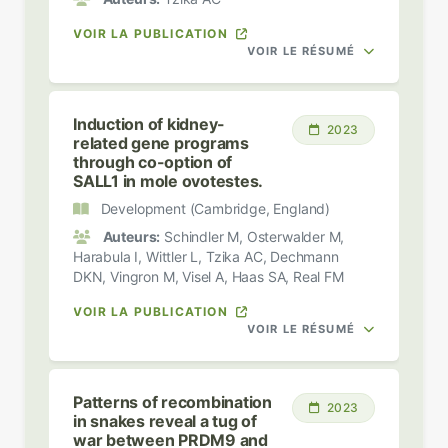
VOIR LA PUBLICATION
VOIR LE RÉSUMÉ
Induction of kidney-
2023
related gene programs
through co-option of
SALL1 in mole ovotestes.
Development (Cambridge, England)
Auteurs:
Schindler M, Osterwalder M,
Harabula I, Wittler L, Tzika AC, Dechmann
DKN, Vingron M, Visel A, Haas SA, Real FM
VOIR LA PUBLICATION
VOIR LE RÉSUMÉ
Patterns of recombination
2023
in snakes reveal a tug of
war between PRDM9 and