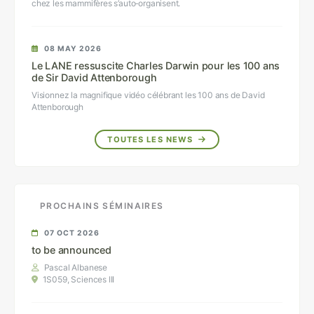
chez les mammifères s’auto‑organisent.
08 MAY 2026
Le LANE ressuscite Charles Darwin pour les 100 ans
de Sir David Attenborough
Visionnez la magnifique vidéo célébrant les 100 ans de David
Attenborough
TOUTES LES NEWS
PROCHAINS SÉMINAIRES
07 OCT 2026
to be announced
Pascal Albanese
1S059, Sciences III