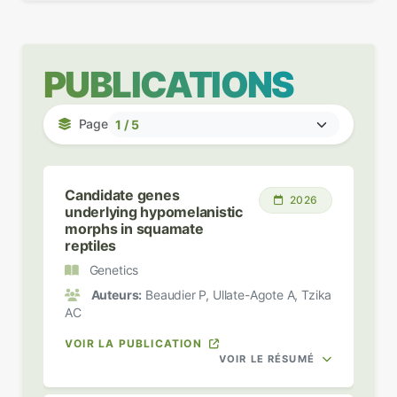
PUBLICATIONS
Page
Candidate genes
2026
underlying hypomelanistic
morphs in squamate
reptiles
Genetics
Auteurs:
Beaudier P, Ullate-Agote A, Tzika
AC
VOIR LA PUBLICATION
VOIR LE RÉSUMÉ