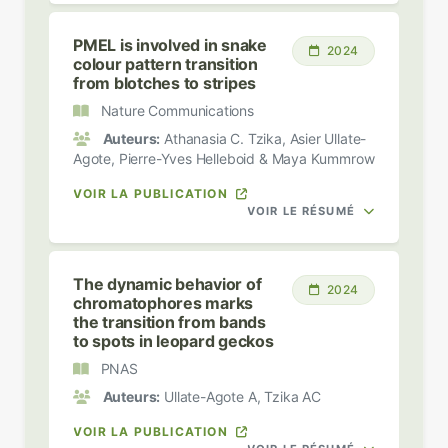
PMEL is involved in snake
2024
colour pattern transition
from blotches to stripes
Nature Communications
Auteurs:
Athanasia C. Tzika, Asier Ullate-
Agote, Pierre-Yves Helleboid & Maya Kummrow
VOIR LA PUBLICATION
VOIR LE RÉSUMÉ
The dynamic behavior of
2024
chromatophores marks
the transition from bands
to spots in leopard geckos
PNAS
Auteurs:
Ullate-Agote A, Tzika AC
VOIR LA PUBLICATION