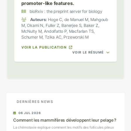
promoter-like features.
bioRxiv : the preprint server for biology
Auteurs:
Hoge C, de Manuel M, Mahgoub
M, Okami N, Fuller Z, Banerjee S, Baker Z,
McNulty M, Andolfatto P, Macfarlan TS,
Schumer M, Tzika AC, Przeworski M
VOIR LA PUBLICATION
VOIR LE RÉSUMÉ
DERNIÈRES NEWS
06 JUL 2026
Comment les mammifères développent leur pelage ?
La chémotaxie explique comment les motifs des follicules pileux