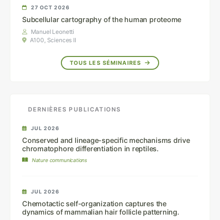
27 OCT 2026
Subcellular cartography of the human proteome
Manuel Leonetti
A100, Sciences II
TOUS LES SÉMINAIRES
DERNIÈRES PUBLICATIONS
JUL 2026
Conserved and lineage-specific mechanisms drive
chromatophore differentiation in reptiles.
Nature communications
JUL 2026
Chemotactic self-organization captures the
dynamics of mammalian hair follicle patterning.