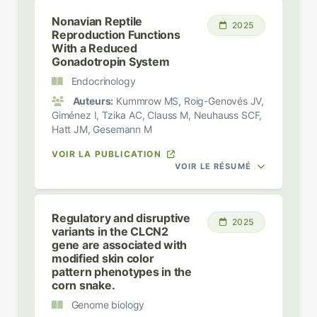
Nonavian Reptile
2025
Reproduction Functions
With a Reduced
Gonadotropin System
Endocrinology
Auteurs:
Kummrow MS, Roig-Genovés JV,
Giménez I, Tzika AC, Clauss M, Neuhauss SCF,
Hatt JM, Gesemann M
VOIR LA PUBLICATION
VOIR LE RÉSUMÉ
Regulatory and disruptive
2025
variants in the CLCN2
gene are associated with
modified skin color
pattern phenotypes in the
corn snake.
Genome biology