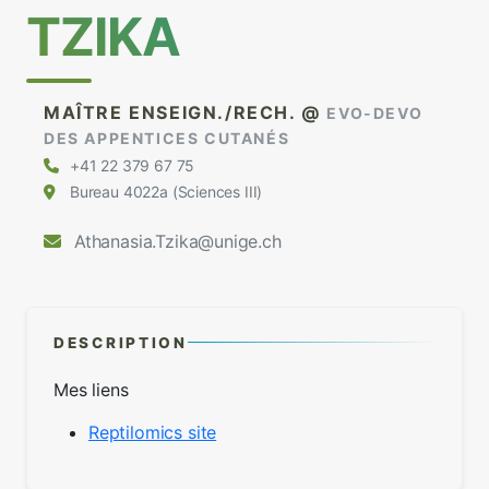
TZIKA
MAÎTRE ENSEIGN./RECH. @
EVO-DEVO
DES APPENTICES CUTANÉS
+41 22 379 67 75
Bureau 4022a (Sciences III)
Athanasia.Tzika@unige.ch
DESCRIPTION
Mes liens
Reptilomics site