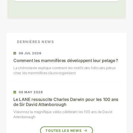
DERNIÈRES NEWS
06 JUL 2026
Comment les mammifères développent leur pelage ?
La chémotaxie explique comment les motifs des follicules pileux
chez les mammifères s’auto‑organisent.
08 MAY 2026
Le LANE ressuscite Charles Darwin pour les 100 ans
de Sir David Attenborough
Visionnez la magnifique vidéo célébrant les 100 ans de David
Attenborough
TOUTES LES NEWS