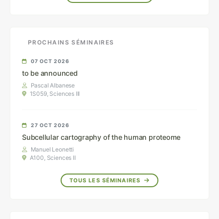
PROCHAINS SÉMINAIRES
07 OCT 2026
to be announced
Pascal Albanese
1S059, Sciences III
27 OCT 2026
Subcellular cartography of the human proteome
Manuel Leonetti
A100, Sciences II
TOUS LES SÉMINAIRES