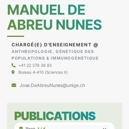
MANUEL DE
ABREU NUNES
CHARGÉ(E) D'ENSEIGNEMENT @
ANTHROPOLOGIE, GÉNÉTIQUE DES
POPULATIONS & IMMUNOGÉNÉTIQUE
+41 22 379 36 83
Bureau 4-410 (Sciences II)
Jose.DeAbreuNunes@unige.ch
PUBLICATIONS
Page