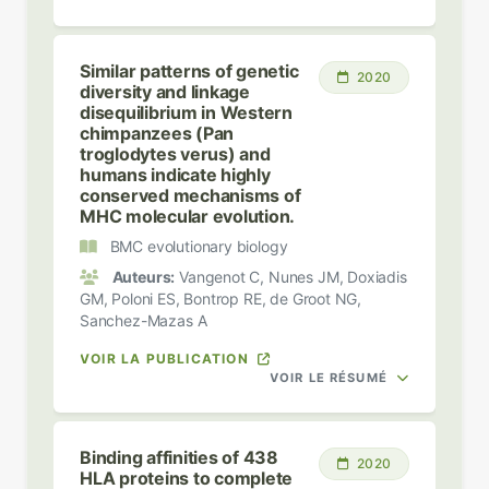
Similar patterns of genetic
2020
diversity and linkage
disequilibrium in Western
chimpanzees (Pan
troglodytes verus) and
humans indicate highly
conserved mechanisms of
MHC molecular evolution.
BMC evolutionary biology
Auteurs:
Vangenot C, Nunes JM, Doxiadis
GM, Poloni ES, Bontrop RE, de Groot NG,
Sanchez-Mazas A
VOIR LA PUBLICATION
VOIR LE RÉSUMÉ
Binding affinities of 438
2020
HLA proteins to complete