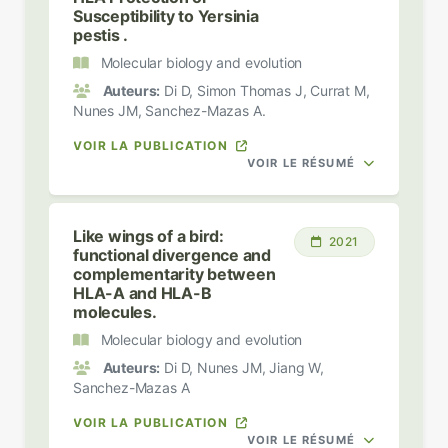
Susceptibility to Yersinia
pestis .
Molecular biology and evolution
Auteurs:
Di D, Simon Thomas J, Currat M,
Nunes JM, Sanchez-Mazas A.
VOIR LA PUBLICATION
VOIR LE RÉSUMÉ
Like wings of a bird:
2021
functional divergence and
complementarity between
HLA-A and HLA-B
molecules.
Molecular biology and evolution
Auteurs:
Di D, Nunes JM, Jiang W,
Sanchez-Mazas A
VOIR LA PUBLICATION
VOIR LE RÉSUMÉ