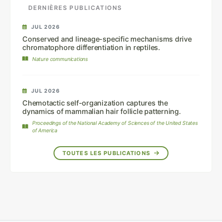
DERNIÈRES PUBLICATIONS
JUL 2026
Conserved and lineage-specific mechanisms drive
chromatophore differentiation in reptiles.
Nature communications
JUL 2026
Chemotactic self-organization captures the
dynamics of mammalian hair follicle patterning.
Proceedings of the National Academy of Sciences of the United States
of America
TOUTES LES PUBLICATIONS