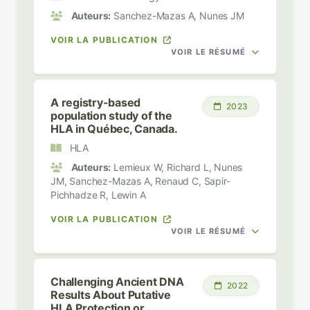
Auteurs:
Sanchez-Mazas A, Nunes JM
VOIR LA PUBLICATION
VOIR LE RÉSUMÉ
A registry-based
2023
population study of the
HLA in Québec, Canada.
HLA
Auteurs:
Lemieux W, Richard L, Nunes
JM, Sanchez-Mazas A, Renaud C, Sapir-
Pichhadze R, Lewin A
VOIR LA PUBLICATION
VOIR LE RÉSUMÉ
Challenging Ancient DNA
2022
Results About Putative
HLA Protection or