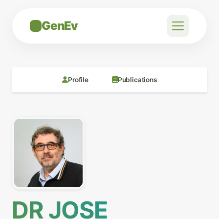
GenEv
Profile
Publications
DR JOSE