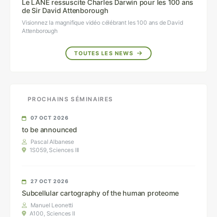
Le LANE ressuscite Charles Darwin pour les 100 ans
de Sir David Attenborough
Visionnez la magnifique vidéo célébrant les 100 ans de David
Attenborough
TOUTES LES NEWS
PROCHAINS SÉMINAIRES
07 OCT 2026
to be announced
Pascal Albanese
1S059, Sciences III
27 OCT 2026
Subcellular cartography of the human proteome
Manuel Leonetti
A100, Sciences II