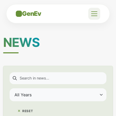
GenEv
NEWS
RESET