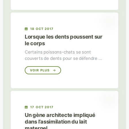
18 OCT 2017
Lorsque les dents poussent sur
le corps
Certains poissons-chats se sont
couverts de dents pour se défendre et
séduire, imitant des espèces éteintes.
VOIR PLUS
17 OCT 2017
Un gène architecte impliqué
dans l’assimilation du lait
maternel