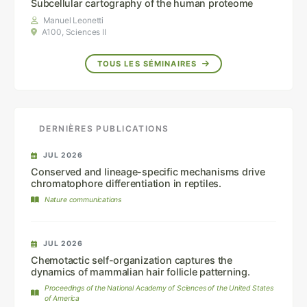
Subcellular cartography of the human proteome
Manuel Leonetti
A100, Sciences II
TOUS LES SÉMINAIRES
DERNIÈRES PUBLICATIONS
JUL 2026
Conserved and lineage-specific mechanisms drive
chromatophore differentiation in reptiles.
Nature communications
JUL 2026
Chemotactic self-organization captures the
dynamics of mammalian hair follicle patterning.
Proceedings of the National Academy of Sciences of the United States
of America