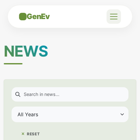
GenEv
NEWS
RESET