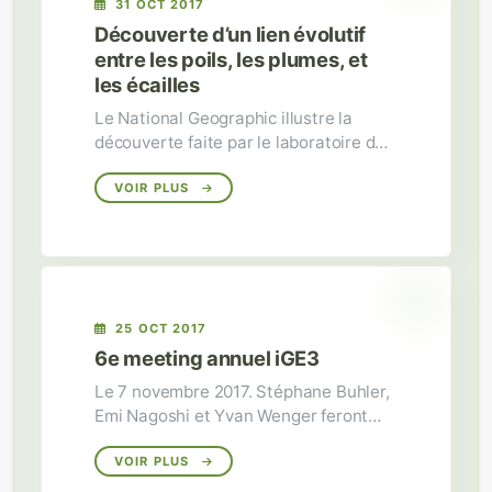
31 OCT 2017
Découverte d’un lien évolutif
entre les poils, les plumes, et
les écailles
Le National Geographic illustre la
découverte faite par le laboratoire de
Michel Milinkovitch
VOIR PLUS
25 OCT 2017
6e meeting annuel iGE3
Le 7 novembre 2017. Stéphane Buhler,
Emi Nagoshi et Yvan Wenger feront
partie des intervenants.
VOIR PLUS