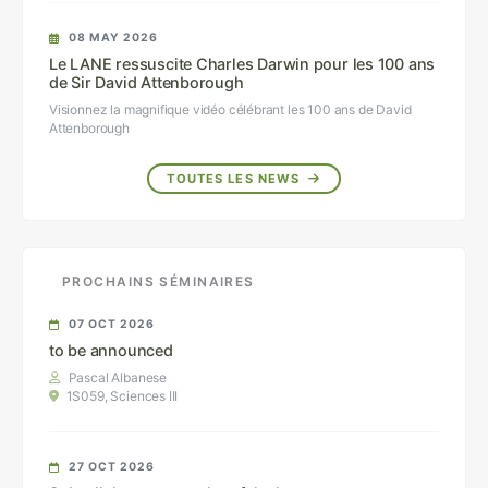
08 MAY 2026
Le LANE ressuscite Charles Darwin pour les 100 ans
de Sir David Attenborough
Visionnez la magnifique vidéo célébrant les 100 ans de David
Attenborough
TOUTES LES NEWS
PROCHAINS SÉMINAIRES
07 OCT 2026
to be announced
Pascal Albanese
1S059, Sciences III
27 OCT 2026