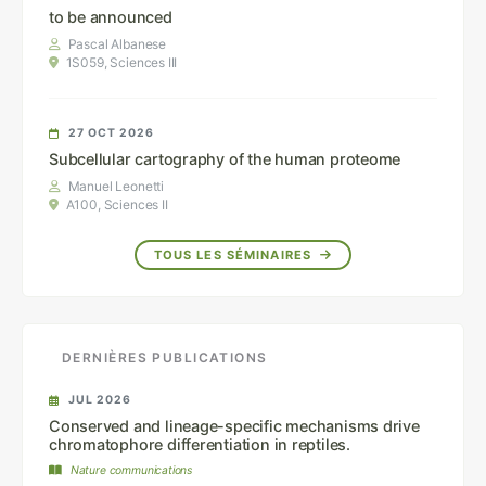
to be announced
Pascal Albanese
1S059, Sciences III
27 OCT 2026
Subcellular cartography of the human proteome
Manuel Leonetti
A100, Sciences II
TOUS LES SÉMINAIRES
DERNIÈRES PUBLICATIONS
JUL 2026
Conserved and lineage-specific mechanisms drive
chromatophore differentiation in reptiles.
Nature communications