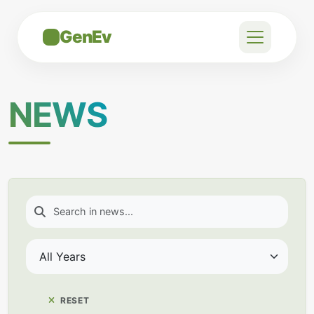
GenEv
NEWS
RESET