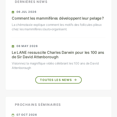
DERNIÈRES NEWS
06 JUL 2026
Comment les mammifères développent leur pelage ?
La chémotaxie explique comment les motifs des follicules pileux
chez les mammifères s’auto‑organisent.
08 MAY 2026
Le LANE ressuscite Charles Darwin pour les 100 ans
de Sir David Attenborough
Visionnez la magnifique vidéo célébrant les 100 ans de David
Attenborough
TOUTES LES NEWS
PROCHAINS SÉMINAIRES
07 OCT 2026